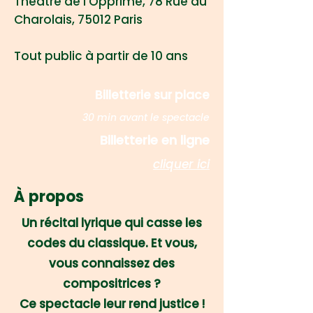
Théâtre de l'Opprimé, 78 Rue du
Charolais, 75012 Paris
Tout public à partir de 10 ans
Billetterie sur place
30 min avant le spectacle
Billetterie en ligne
cliquer ici
À propos
Un récital lyrique qui casse les
codes du classique. Et vous,
vous connaissez des
compositrices ?
Ce spectacle leur rend justice !