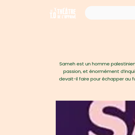
Sameh est un homme palestinien co
passion, et énormément d’inquié
devait-il faire pour échapper au f