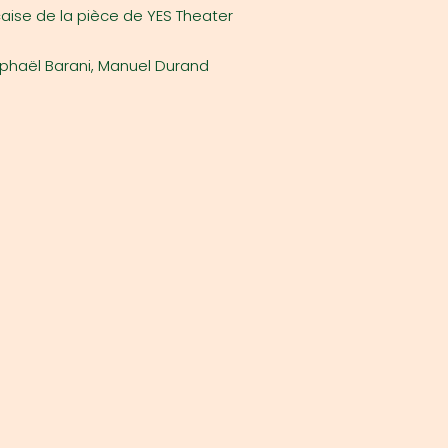
çaise de la pièce de YES Theater
Raphaël Barani, Manuel Durand