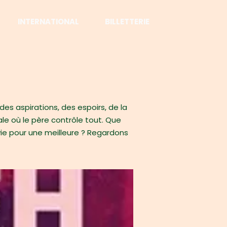
INTERNATIONAL
BILLETTERIE
es aspirations, des espoirs, de la
le où le père contrôle tout. Que
 vie pour une meilleure ? Regardons