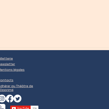
illetterie
ewsletter
entions légales
Contacts
dhérer au Théâtre de
'Opprimé