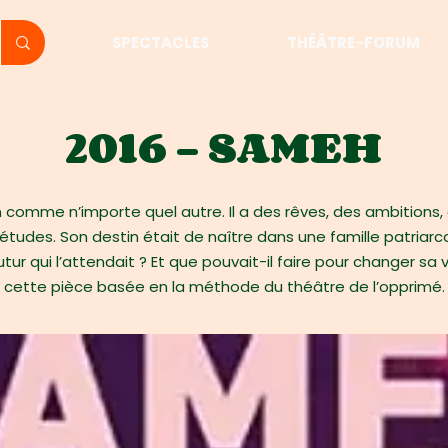
SPECTACLES
THÉÂTRE-FORUM
2016 - SAMEH
mme n’importe quel autre. Il a des rêves, des ambitions, d
tudes. Son destin était de naître dans une famille patriarca
utur qui l’attendait ? Et que pouvait-il faire pour changer sa
cette pièce basée en la méthode du théâtre de l’opprimé.