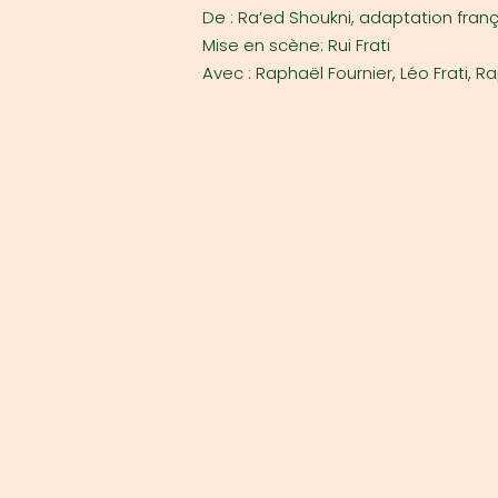
De : Ra’ed Shoukni, adaptation fran
Mise en scène: Rui Frati
Avec : Raphaël Fournier, Léo Frati, 