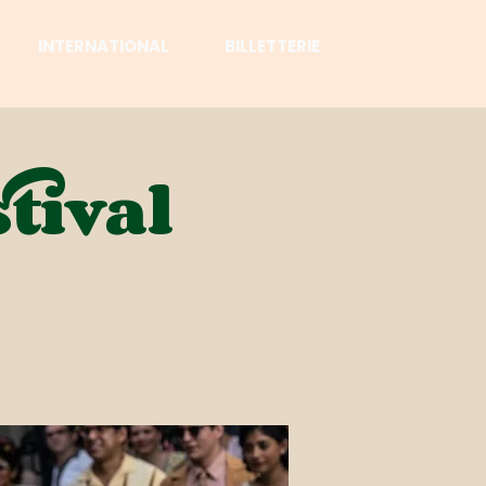
INTERNATIONAL
BILLETTERIE
tival