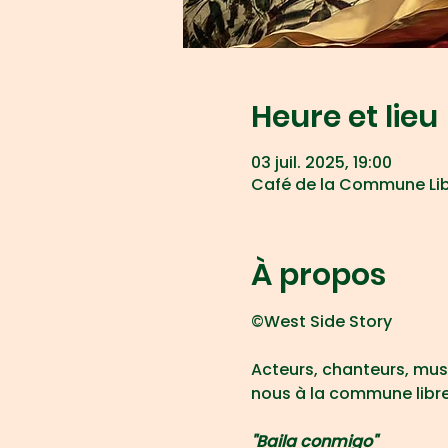
Heure et lieu
03 juil. 2025, 19:00
Café de la Commune Libre
À propos
©West Side Story
Acteurs, chanteurs, musi
nous à la commune libre d
"Baila conmigo"