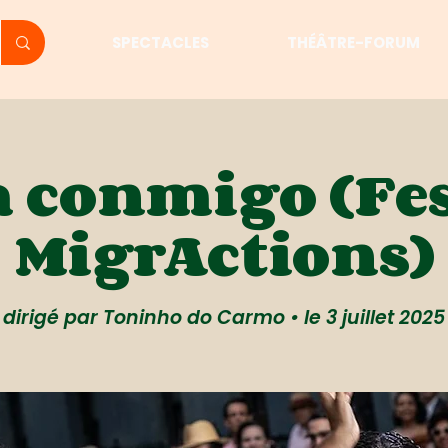
SPECTACLES
THÉÂTRE-FORUM
a conmigo (Fes
MigrActions)
dirigé par Toninho do Carmo • le 3 juillet 2025