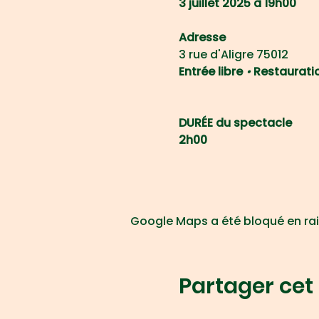
3 juillet 2025 à 19h00
Adresse
3 rue d'Aligre 75012
Entrée libre 
• 
Restauratio
DURÉE du spectacle
2h00
Google Maps a été bloqué en rai
Partager ce