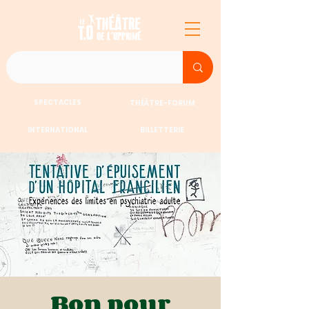
SPECTACLES
THÉÂTRE-FORUM
INTERNATIONAL
BILLETTERIE
Bon pour