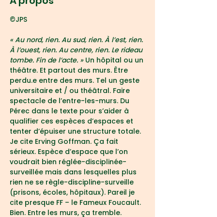
À propos
©JPS
« Au nord, rien. Au sud, rien. À l’est, rien. 
À l’ouest, rien. Au centre, rien. Le rideau 
tombe. Fin de l’acte. » 
Un hôpital ou un 
théâtre. Et partout des murs.
Être 
perdu.e entre des murs. Tel un geste 
universitaire et / ou théâtral. Faire 
spectacle de l’entre-les-murs. Du 
Pérec dans le texte pour s’aider à 
qualifier ces espèces d’espaces et 
tenter d’épuiser une structure totale. 
Je cite Erving Goffman. Ça fait 
sérieux. Espèce d’espace que l’on 
voudrait bien réglée-disciplinée-
surveillée mais dans lesquelles plus 
rien ne se règle-discipline-surveille 
(prisons, écoles, hôpitaux). Pareil je 
cite presque FF – le Fameux Foucault. 
Bien. Entre les murs, ça tremble. 