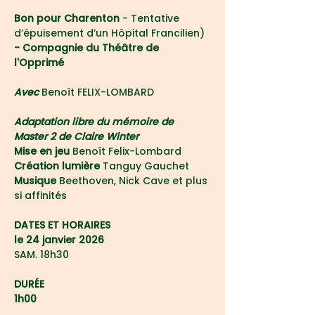
Bon pour Charenton
 - Tentative 
d’épuisement d’un Hôpital Francilien)
- Compagnie du Théâtre de 
l'Opprimé
Avec 
Benoît FELIX-LOMBARD
Adaptation libre du mémoire de 
Master 2 de Claire Winter
Mise en jeu
 Benoît Felix-Lombard
Création lumière 
Tanguy Gauchet
Musique 
Beethoven, Nick Cave et plus 
si affinités
DATES ET HORAIRES
le 24 janvier 2026
SAM. 18h30
DURÉE
1h00