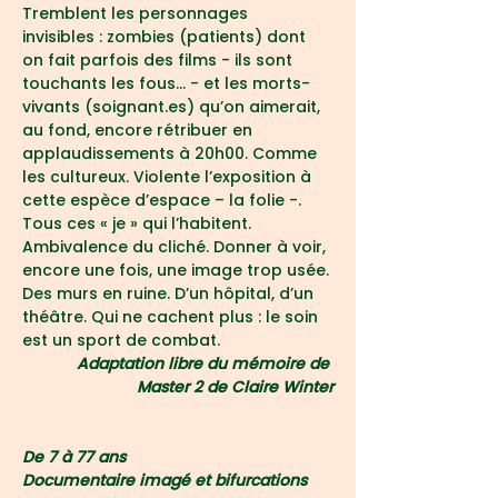
Tremblent les personnages 
invisibles : zombies (patients) dont 
on fait parfois des films - ils sont 
touchants les fous… - et les morts-
vivants (soignant.es) qu’on aimerait, 
au fond, encore rétribuer en 
applaudissements à 20h00. Comme 
les cultureux. Violente l’exposition à 
cette espèce d’espace – la folie -. 
Tous ces « je » qui l’habitent. 
Ambivalence du cliché. Donner à voir, 
encore une fois, une image trop usée. 
Des murs en ruine. D’un hôpital, d’un 
théâtre. Qui ne cachent plus : le soin 
est un sport de combat.
Adaptation libre du mémoire de 
Master 2 de Claire Winter
De 7 à 77 ans
Documentaire imagé et bifurcations