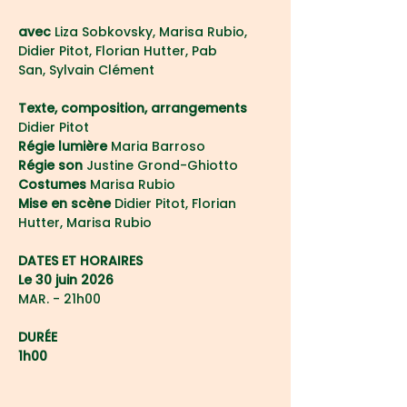
avec 
Liza Sobkovsky, Marisa Rubio, 
Didier Pitot, Florian Hutter, Pab 
San, Sylvain Clément
Texte, composition, arrangements 
Didier Pitot
Régie lumière 
Maria Barroso
Régie son
 Justine Grond-Ghiotto
Costumes 
Marisa Rubio
Mise en scène
 Didier Pitot, Florian 
Hutter, Marisa Rubio
DATES ET HORAIRES
Le 30 juin 2026
MAR. - 21h00
DURÉE
1h00