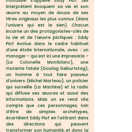
mondiale s’appelle Eddy Piof. Les 
interprètent évoquent sa vie et son 
œuvre au moyen de douze de ses 
titres originaux les plus connus (dans 
l’univers qui est le sien). Chacun 
incarne un des protagonistes-clés de 
la vie et de l’œuvre piofiques : Eddy 
Piof évolue dans le cadre habituel 
d’une étoile internationale, avec : un 
manager - qui est ici une impresaria – 
(La Colonelle Montblanc), une 
mutante fatale (Goulag Geburtstag), 
un homme à tout faire passeur 
d’univers (Michel Marteau), un policier 
qui surveille (La Machine) et la radio 
qui diffuse ses œuvres et aussi des 
informations. Mais on se rend vite 
compte que ces personnages, loin 
d’être de simples archétypes, 
écartèlent Eddy Piof en l’attirant dans 
des directions qui peuvent 
transformer son humanité, et donc la 