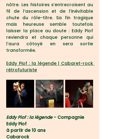
nôtre. Les histoires s’entrecroisent au 
fil de l’ascension et de l’inévitable 
chute du rôle-titre. Sa fin tragique 
mais heureuse semble toutefois 
laisser la place au doute : Eddy Piof 
reviendra et chaque personne qui 
l’aura côtoyé en sera sortie 
transformée.
Eddy Piof : la légende | Cabaret-rock 
rétrofuturiste
Eddy Piof : la légende
 - Compagnie 
Eddy Piof
à partir de 10 ans
Cabarock