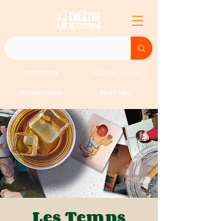
SPECTACLES
THÉÂTRE-FORUM
INTERNATIONAL
BILLETTERIE
Les Temps