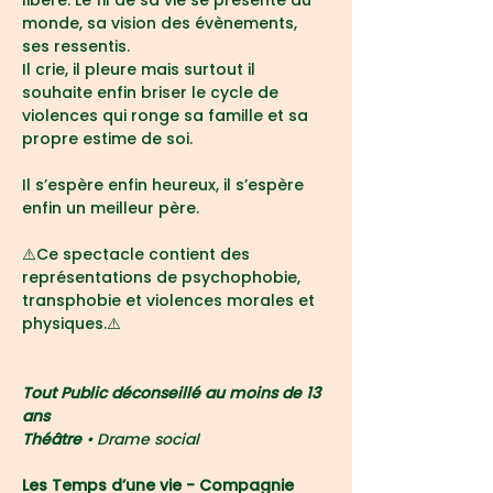
libère. Le fil de sa vie se présente au 
monde, sa vision des évènements, 
ses ressentis.
Il crie, il pleure mais surtout il 
souhaite enfin briser le cycle de 
violences qui ronge sa famille et sa 
propre estime de soi.
Il s’espère enfin heureux, il s’espère 
enfin un meilleur père.
⚠️Ce spectacle contient des 
représentations de psychophobie, 
transphobie et violences morales et 
physiques.⚠️
Tout Public déconseillé au moins de 13 
ans
Théâtre 
• Drame social 
Les Temps d’une vie - Compagnie 