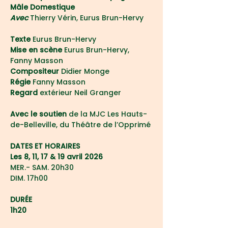
Mâle Domestique
Avec 
Thierry Vérin, Eurus Brun-Hervy
Texte 
Eurus Brun-Hervy
Mise en scène 
Eurus Brun-Hervy, 
Fanny Masson
Compositeur
 Didier Monge
Régie
Fanny Masson
Regard 
extérieur Neil Granger
Avec le soutien 
de la MJC Les Hauts-
de-Belleville, du Théâtre de l’Opprimé
DATES ET HORAIRES
Les 8, 11, 17 & 19 avril 2026
MER.- SAM. 20h30
DIM. 17h00
DURÉE
1h20