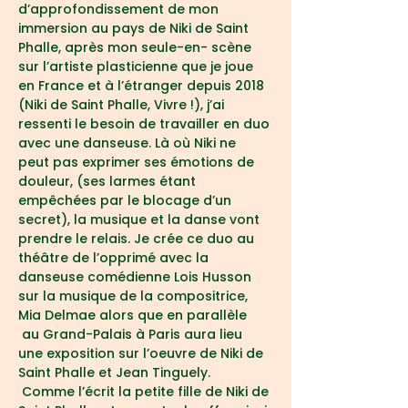
d’approfondissement de mon 
immersion au pays de Niki de Saint 
Phalle, après mon seule-en- scène 
sur l’artiste plasticienne que je joue 
en France et à l’étranger depuis 2018 
(Niki de Saint Phalle, Vivre !), j’ai 
ressenti le besoin de travailler en duo 
avec une danseuse. Là où Niki ne 
peut pas exprimer ses émotions de 
douleur, (ses larmes étant 
empêchées par le blocage d’un 
secret), la musique et la danse vont 
prendre le relais. Je crée ce duo au 
théâtre de l’opprimé avec la 
danseuse comédienne Lois Husson 
sur la musique de la compositrice, 
Mia Delmae alors que en parallèle 
 au Grand-Palais à Paris aura lieu 
une exposition sur l’oeuvre de Niki de 
Saint Phalle et Jean Tinguely. 
 Comme l’écrit la petite fille de Niki de 