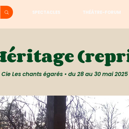
SPECTACLES
THÉÂTRE-FORUM
éritage (repri
Cie Les chants égarés • du 28 au 30 mai 2025