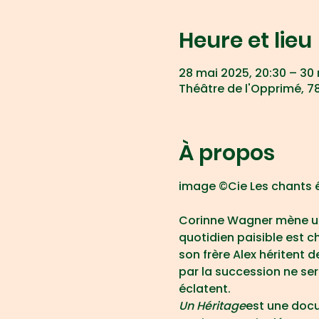
Heure et lieu
28 mai 2025, 20:30 – 30
Théâtre de l'Opprimé, 78
À propos
image ©Cie Les chants 
Corinne Wagner mène une
quotidien paisible est c
son frère Alex héritent d
par la succession ne sera
éclatent.
Un Héritage
est une docu