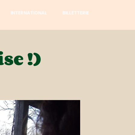
INTERNATIONAL
BILLETTERIE
se !)