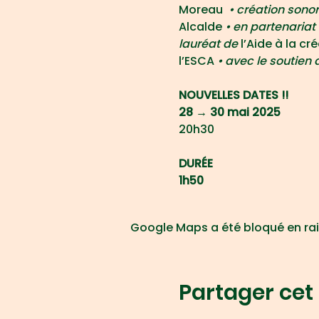
Moreau 
 • création sono
Alcalde
 • en partenariat
lauréat de
 l’Aide à la 
l’ESCA
 • avec le soutien 
NOUVELLES DATES !!
28 → 30 mai 2025
20h30
DURÉE
1h50
Google Maps a été bloqué en rai
Partager ce