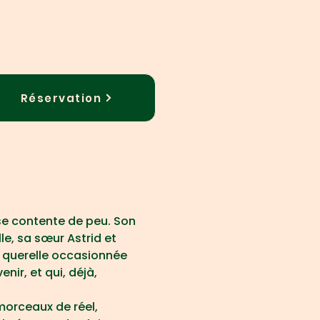
Réservation
se contente de peu. Son 
e, sa sœur Astrid et 
La querelle occasionnée 
nir, et qui, déjà, 
morceaux de réel, 