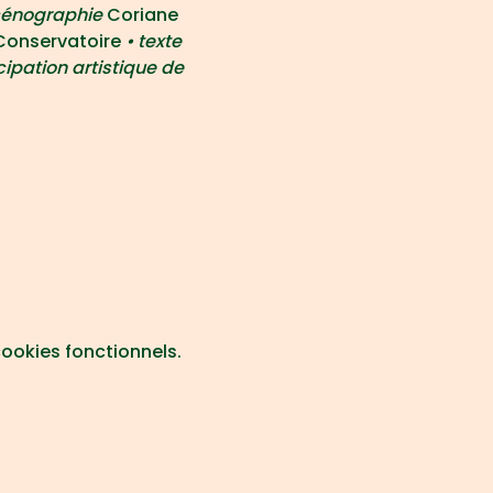
scénographie 
Coriane 
 Conservatoire
 • texte 
cipation artistique de 
ookies fonctionnels.