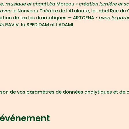
re, musique et chant 
Léa Moreau
 • création lumière et 
 avec 
le Nouveau Théâtre de l’Atalante, le Label Rue du
création de textes dramatiques — ARTCENA
 • avec la parti
de 
RAVIV, la SPEDIDAM et l'ADAMI
son de vos paramètres de données analytiques et de c
t événement