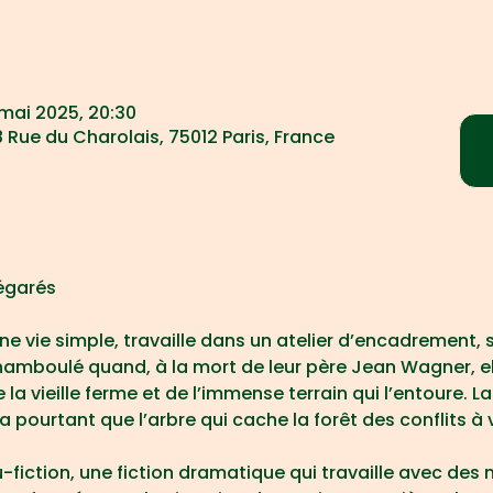
 mai 2025, 20:30
 Rue du Charolais, 75012 Paris, France
égarés
 vie simple, travaille dans un atelier d’encadrement, 
hamboulé quand, à la mort de leur père Jean Wagner, ell
e la vieille ferme et de l’immense terrain qui l’entoure. 
 pourtant que l’arbre qui cache la forêt des conflits à ve
-fiction, une fiction dramatique qui travaille avec des 