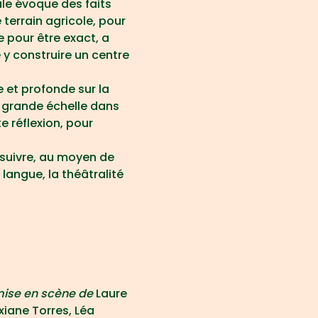
le évoque des faits 
terrain agricole, pour 
e pour être exact, a 
y construire un centre 
 et profonde sur la 
s grande échelle dans 
 réflexion, pour 
suivre, au moyen de 
langue, la théâtralité 
mise en scène de
 Laure 
ane Torres, Léa 