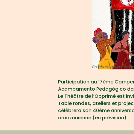
Brochure de la manife
Participation au 17ème Campem
Acampamento Pedagógico da 
Le Théâtre de l’Opprimé est invi
Table rondes, ateliers et proje
célèbrera son 40ème anniversair
amazonienne (en prévision).