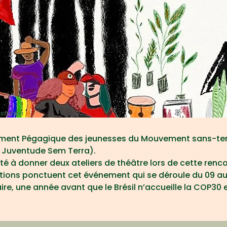
station
ent Pégagique des jeunesses du Mouvement sans-terre
Juventude Sem Terra).
té à donner deux ateliers de théâtre lors de cette rencon
ctions ponctuent cet événement qui se déroule du 09 au 1
e, une année avant que le Brésil n’accueille la COP30 