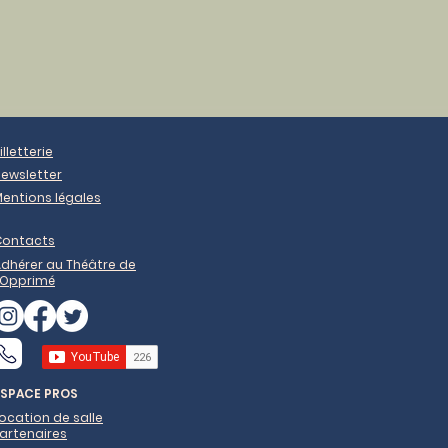
illetterie
ewsletter
entions légales
Contacts
dhérer au Théâtre de
'Opprimé
ESPACE PROS
ocation de salle
artenaires