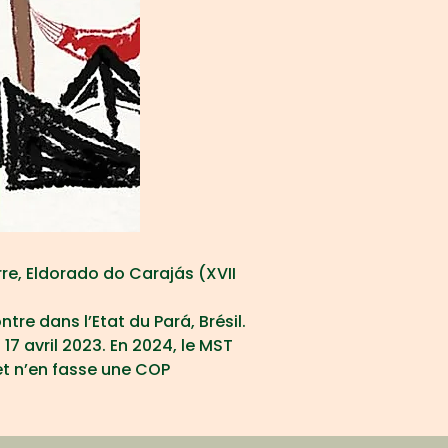
, Eldorado do Carajás (XVII 
tre dans l’Etat du Pará, Brésil. 
7 avril 2023. En 2024, le MST 
et n’en fasse une COP 