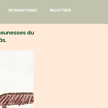
INTERNATIONAL
BILLETTERIE
jeunesses du
ás.