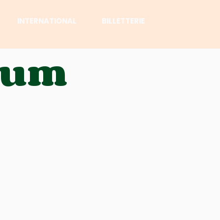
INTERNATIONAL
BILLETTERIE
orum