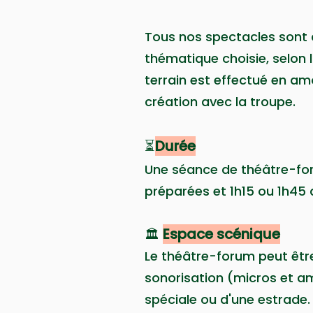
Tous nos spectacles sont cr
thématique choisie, selon l
terrain est effectué en am
création avec la troupe.
⏳
Durée
Une séance de théâtre-fo
préparées et 1h15 ou 1h45
Espace scénique
🏛
Le théâtre-forum peut être
sonorisation (micros et amp
spéciale ou d'une estrade.