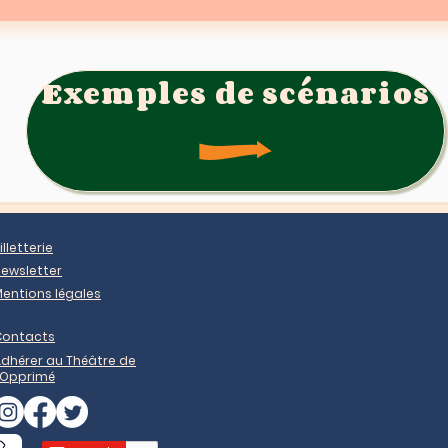
Exemples de scénarios
illetterie
ewsletter
entions légales
Contacts
dhérer au Théâtre de
'Opprimé