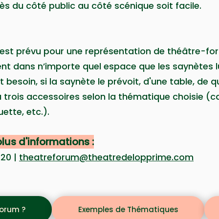
ès du côté public au côté scénique soit facile.
est prévu pour une représentation de théâtre-for
ent dans n’importe quel espace que les saynètes l
besoin, si la s
aynète le prévoit, d'une table, de 
trois accessoires selon la thématique choisie (ca
uette, etc.).
lus d'informations :
 20 |
theatreforum@theatredelopprime.com
Forum ?
Exemples de Thématiques