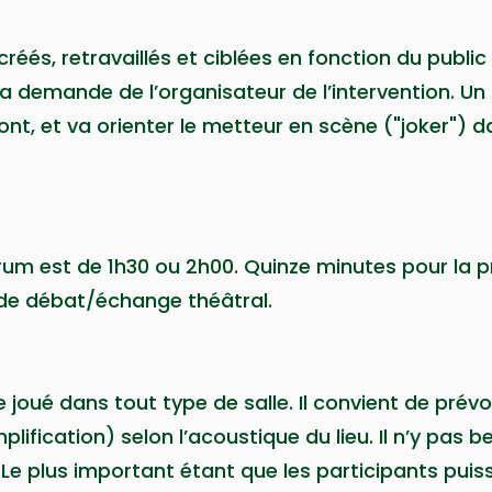
éés, retravaillés et ciblées en fonction du public
a demande de l’organisateur de l’intervention. Un 
ont, et va orienter le metteur en scène ("joker") 
rum est de 1h30
ou
2h00. Quinze minutes pour la 
 de débat/échange théâtral.
 joué dans tout type de salle. Il convient de prév
lification) selon l’acoustique du lieu. Il n’y pas b
 Le plus important étant que les participants puis