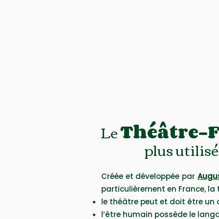
Le
Théâtre-
plus utili
Créée et développée par
Augus
particulièrement en France, la
le théâtre peut et doit être un
l’être humain possède le lang