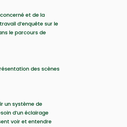
 concerné et de la
travail d’enquête sur le
dans le parcours de
présentation des scènes
oir un système de
esoin d’un éclairage
sent voir et entendre