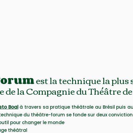
Forum
est la technique la plus 
sée de la Compagnie du Théâtre de
to Boal
à travers sa pratique théâtrale au Brésil puis au
 technique du théâtre-forum se fonde sur deux conviction
 outil pour changer le monde
age théâtral