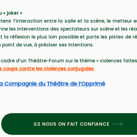
 « joker »
ir l’interaction entre la salle et la scène, le metteur e
nne les interventions des spectateurs sur scène et les r
 la réflexion le plus loin possible et porte les pistes de 
point de vue, à préciser ses intentions.
 cadre d’un Théâtre-Forum sur le thème « violences faite
s coups contre les violences conjugales
la Compagnie du Théâtre de l’Opprimé
ILS NOUS ON FAIT CONFIANCE