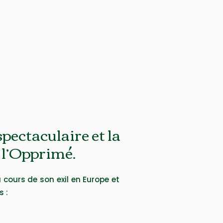
spectaculaire et la
 l’Opprimé.
 cours de son exil en Europe et
s :