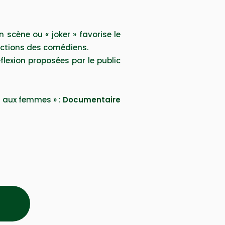
n scène ou « joker » favorise le
éactions des comédiens.
réflexion proposées par le public
s aux femmes » :
Documentaire