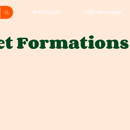
SPECTACLES
THÉÂTRE-FORUM
et Formations