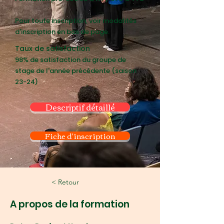
Pour toute inscription, voir modalités
d'inscription en bas de page.
Taux de satisfaction
98% de satisfaction du groupe de
stage de l'année précédente (saison
23-24)
Descriptif détaillé
Fiche d'inscription
< Retour
A propos de la formation