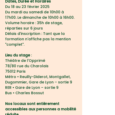
Dates, Durée et Horaires
Du 18 au 23 février 2025 
Du mardi au samedi de 10h00 à 
17h00. Le dimanche de 10h00 à 16h00. 
Volume horaire : 35h de stage, 
réparties sur 6 jours
Délais d'inscription : Tant que la 
formation n'affiche pas la mention 
"complet".
Lieu du stage 
:
Théâtre de l'Opprimé
78/80 rue du Charolais
75012 Paris
Métro 
• 
Reuilly-Diderot, Montgallet, 
Dugommier, Gare de Lyon – sortie 9
RER 
• 
Gare de Lyon – sortie 9
Bus 
• 
Charles Bossut
Nos locaux sont entièrement 
accessibles aux personnes a mobilité 
réduite.