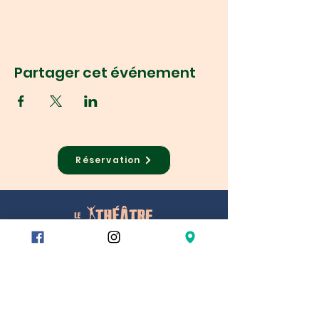
Partager cet événement
Réservation
78/80 rue du Charolais
75012 Paris, France
Métro :
Reuilly-Diderot
Montgallet