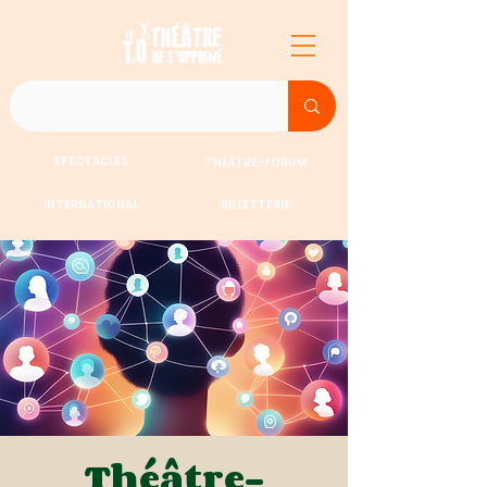
SPECTACLES
THÉÂTRE-FORUM
INTERNATIONAL
BILLETTERIE
Théâtre-