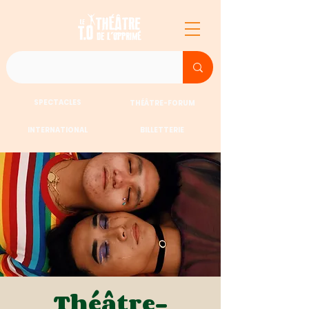
SPECTACLES
THÉÂTRE-FORUM
INTERNATIONAL
BILLETTERIE
Théâtre-