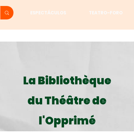
ESPECTÁCULOS
TEATRO-FORO
La Bibliothèque
du Théâtre de
l'Opprimé