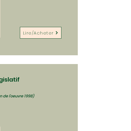
Lire/Acheter
islatif
n de l'oeuvre 1998)