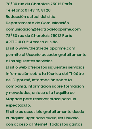
78/80 rue du Charolais 75012 París
Teléfono:
01 43 45 81 20
Redacción actual del sitio:
Departamento de Comunicación
comunicación@teatrodelopprime.com
78/80 rue du Charolais 75012 París
ARTÍCULO 2: Acceso al sitio
El sitio
www.theatredelopprime.com
permite al Usuario acceder gratuitamente
a los siguientes servicios:
El sitio web ofrece los siguientes servicios:
Información sobre la técnica del Théâtre
de l'Opprimé, información sobre la
compañía, información sobre formación
y novedades, enlace a la taquilla de
Mapado para reservar plaza para un
espectáculo.
El sitio es accesible gratuitamente desde
cualquier lugar para cualquier Usuario
con acceso a Internet. Todos los gastos