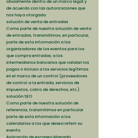
obviamente dentro de un marco legal y
de acuerdo con las autorizaciones que
nos haya otorgado:
solución de venta de entradas
Como parte de nuestra solución de venta
de entradas, transmitimos, en particular,
parte de esta información a los
organizadores de los eventos para los
que compra entradas, a los
intermediarios bancarios que validan los
pagos o incluso a los servicios legítimos
en el marco de un control (proveedores
de control a la entrada, servicios de
impuestos, cobro de derechos, etc.).
solución SEO
Como parte de nuestra solución de
referencia, transmitimos en particular
parte de esta información a los
calendarios a los que desea referir su
evento.
Aplicación de escaneo Mapado