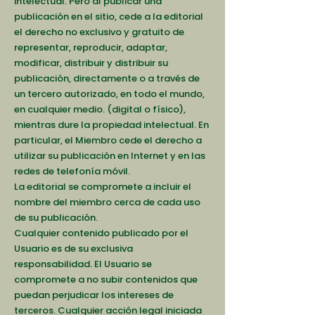
intelectual. Pero al publicar una
publicación en el sitio, cede a la editorial
el derecho no exclusivo y gratuito de
representar, reproducir, adaptar,
modificar, distribuir y distribuir su
publicación, directamente o a través de
un tercero autorizado, en todo el mundo,
en cualquier medio. (digital o físico),
mientras dure la propiedad intelectual. En
particular, el Miembro cede el derecho a
utilizar su publicación en Internet y en las
redes de telefonía móvil.
La editorial se compromete a incluir el
nombre del miembro cerca de cada uso
de su publicación.
Cualquier contenido publicado por el
Usuario es de su exclusiva
responsabilidad. El Usuario se
compromete a no subir contenidos que
puedan perjudicar los intereses de
terceros. Cualquier acción legal iniciada