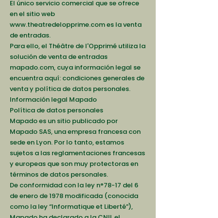
El único servicio comercial que se ofrece
en el sitio web
www.theatredelopprime.com
es la venta
de entradas.
Para ello, el Théâtre de l'Opprimé utiliza la
solución de venta de entradas
mapado.com, cuya información legal se
encuentra aquí: condiciones generales de
venta y política de datos personales.
Información legal Mapado
Política de datos personales
Mapado es un sitio publicado por
Mapado SAS, una empresa francesa con
sede en Lyon. Por lo tanto, estamos
sujetos a las reglamentaciones francesas
y europeas que son muy protectoras en
términos de datos personales.
De conformidad con la ley n°78-17 del 6
de enero de 1978 modificada (conocida
como la ley “Informatique et Liberté”),
Mapado ha declarado a la CNIL el