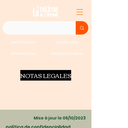
ESPECTÁCULOS
TEATRO-FORO
INTERNATIONAL
VENTA DE ENTRADAS
NOTAS LEGALES
Mise à jour le 05/10/2023
política de confidencialidad