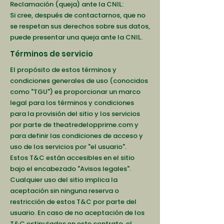
Reclamación (queja) ante la CNIL:
Si cree, después de contactarnos, que no
se respetan sus derechos sobre sus datos,
puede presentar una queja ante la CNIL.
Términos de servicio
El propósito de estos términos y
condiciones generales de uso (conocidos
como "TGU") es proporcionar un marco
legal para los términos y condiciones
para la provisión del sitio y los servicios
por parte de theatredelopprime.com y
para definir las condiciones de acceso y
uso de los servicios por "el usuario".
Estos T&C están accesibles en el sitio
bajo el encabezado "Avisos legales".
Cualquier uso del sitio implica la
aceptación sin ninguna reserva o
restricción de estos T&C por parte del
usuario. En caso de no aceptación de los
T&C estipulados en este contrato, el