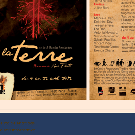
Venta de entradas
oletin informativo