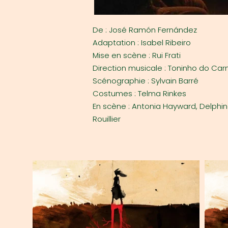
De : José Ramón Fernández
Adaptation : Isabel Ribeiro
Mise en scène : Rui Frati
Direction musicale : Toninho do C
Scénographie : Sylvain Barré
Costumes : Telma Rinkes
En scène : Antonia Hayward, Delphine
Rouillier