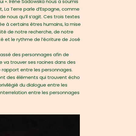
hui ». Irène Sadowska nous a soumis
fet, La Terre parle d’Espagne, comme
e nous qu’il s’agit. Ces trois textes
sée à certains êtres humains, la mise
uité de notre recherche, de notre
ité et le rythme de l’écriture de José
 passé des personnages afin de
e va trouver ses racines dans des
le rapport entre les personnages.
 sont des éléments qui trouvent écho
rivilégié du dialogue entre les
l’interrelation entre les personnages