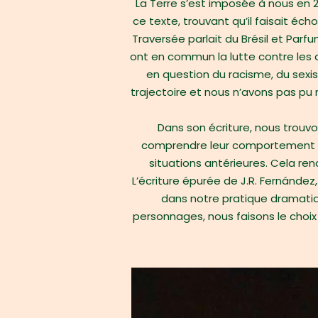
La Terre s’est imposée à nous en 2
ce texte, trouvant qu’il faisait éc
Traversée parlait du Brésil et Parfu
ont en commun la lutte contre les au
en question du racisme, du sexis
trajectoire et nous n’avons pas pu re
Dans son écriture, nous trouv
comprendre leur comportement pré
situations antérieures. Cela ren
L’écriture épurée de J.R. Fernández
dans notre pratique dramatique
personnages, nous faisons le choix d