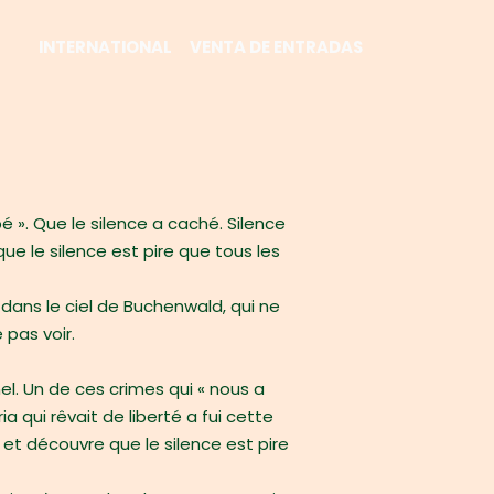
INTERNATIONAL
VENTA DE ENTRADAS
é ». Que le silence a caché. Silence
ue le silence est pire que tous les
e dans le ciel de Buchenwald, qui ne
 pas voir.
nel. Un de ces crimes qui « nous a
a qui rêvait de liberté a fui cette
d et découvre que le silence est pire