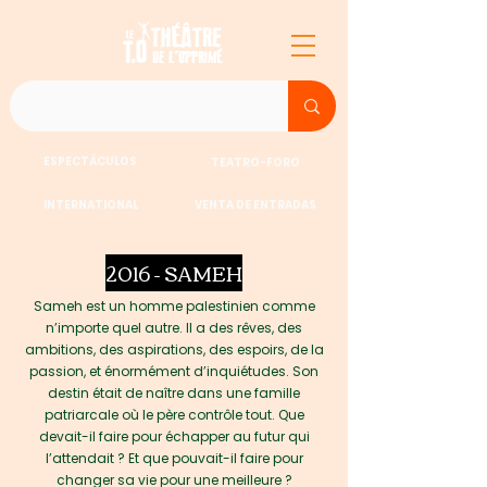
ESPECTÁCULOS
TEATRO-FORO
INTERNATIONAL
VENTA DE ENTRADAS
2016 - SAMEH
Sameh est un homme palestinien comme
n’importe quel autre. Il a des rêves, des
ambitions, des aspirations, des espoirs, de la
passion, et énormément d’inquiétudes. Son
destin était de naître dans une famille
patriarcale où le père contrôle tout. Que
devait-il faire pour échapper au futur qui
l’attendait ? Et que pouvait-il faire pour
changer sa vie pour une meilleure ?