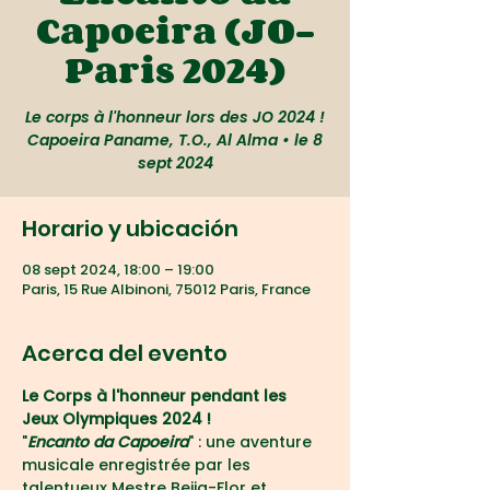
Capoeira (JO-
Paris 2024)
Le corps à l'honneur lors des JO 2024 !
Capoeira Paname, T.O., Al Alma • le 8
sept 2024
Horario y ubicación
08 sept 2024, 18:00 – 19:00
Paris, 15 Rue Albinoni, 75012 Paris, France
Acerca del evento
Le Corps à l'honneur pendant les 
Jeux Olympiques 2024 !
"
Encanto da Capoeira
" : une aventure 
musicale enregistrée par les 
talentueux Mestre Beija-Flor et 