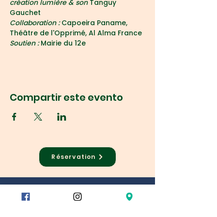
création lumière & son
 Tanguy 
Gauchet
Collaboration : 
Capoeira Paname, 
Théâtre de l'Opprimé, Al Alma France
Soutien : 
Mairie du 12e
Compartir este evento
Réservation