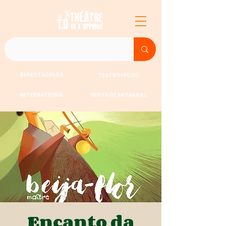
ESPECTÁCULOS
TEATRO-FORO
INTERNATIONAL
VENTA DE ENTRADAS
Encanto da