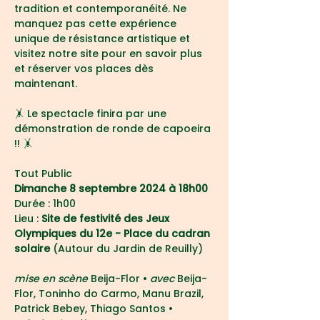
tradition et contemporanéité. Ne 
manquez pas cette expérience 
unique de résistance artistique et 
visitez notre site pour en savoir plus 
et réserver vos places dès 
maintenant.
🤸 Le spectacle finira par une 
démonstration de ronde de capoeira 
!! 🤸
Tout Public
Dimanche 8 septembre 2024 à 18h00
Durée : 1h00
Lieu : 
Site de festivité des Jeux 
Olympiques du 12e - Place du cadran 
solaire 
(Autour du Jardin de Reuilly)
mise en scène
 Beija-Flor • 
avec 
Beija-
Flor, Toninho do Carmo, Manu Brazil, 
Patrick Bebey, Thiago Santos • 