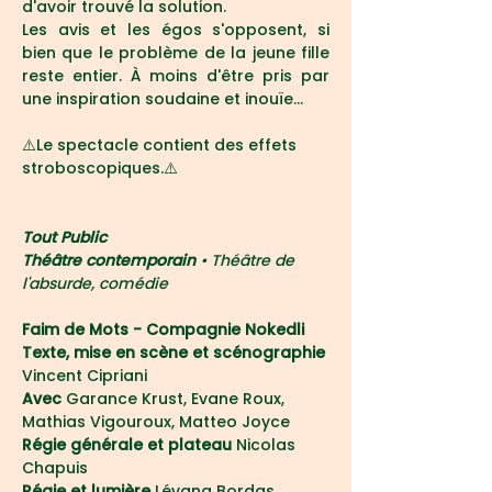
d'avoir trouvé la solution.
Les avis et les égos s'opposent, si 
bien que le problème de la jeune fille 
reste entier. À moins d'être pris par 
une inspiration soudaine et inouïe...
⚠️Le spectacle contient des effets 
stroboscopiques.⚠️
Tout Public
Théâtre contemporain 
• Théâtre de 
l'absurde, comédie
Faim de Mots - Compagnie Nokedli
Texte, mise en scène et scénographie 
Vincent Cipriani
Avec 
Garance Krust, Evane Roux, 
Mathias Vigouroux, Matteo Joyce
Régie générale et plateau 
Nicolas 
Chapuis
Régie et lumière 
Lévana Bordas