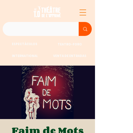
ESPECTÁCULOS
TEATRO-FORO
INTERNATIONAL
VENTA DE ENTRADAS
Faim de Mots