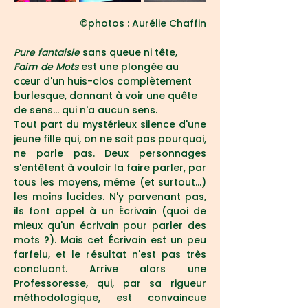
©photos : Aurélie Chaffin
Pure fantaisie 
sans queue ni tête, 
Faim de Mots 
est une plongée au 
cœur d'un huis-clos complètement 
burlesque, donnant à voir une quête 
de sens... qui n'a aucun sens.
Tout part du mystérieux silence d'une 
jeune fille qui, on ne sait pas pourquoi, 
ne parle pas. Deux personnages 
s'entêtent à vouloir la faire parler, par 
tous les moyens, même (et surtout...) 
les moins lucides. N'y parvenant pas, 
ils font appel à un Écrivain (quoi de 
mieux qu'un écrivain pour parler des 
mots ?). Mais cet Écrivain est un peu 
farfelu, et le résultat n'est pas très 
concluant. Arrive alors une 
Professoresse, qui, par sa rigueur 
méthodologique, est convaincue 