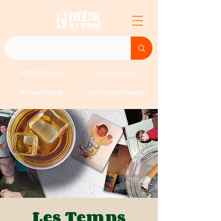
ESPECTÁCULOS
TEATRO-FORO
INTERNATIONAL
VENTA DE ENTRADAS
Les Temps