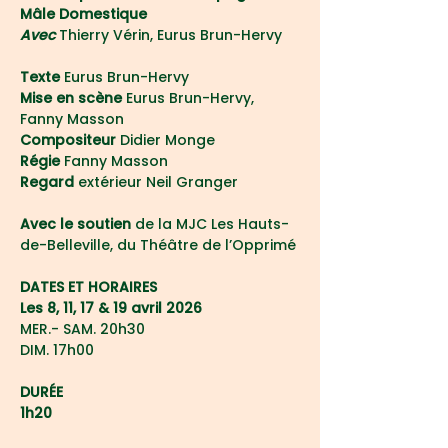
Mâle Domestique
Avec 
Thierry Vérin, Eurus Brun-Hervy
Texte 
Eurus Brun-Hervy
Mise en scène 
Eurus Brun-Hervy, 
Fanny Masson
Compositeur
 Didier Monge
Régie
Fanny Masson
Regard 
extérieur Neil Granger
Avec le soutien 
de la MJC Les Hauts-
de-Belleville, du Théâtre de l’Opprimé
DATES ET HORAIRES
Les 8, 11, 17 & 19 avril 2026
MER.- SAM. 20h30
DIM. 17h00
DURÉE
1h20