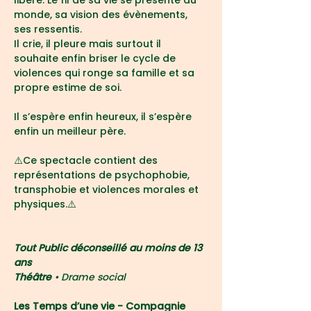
libère. Le fil de sa vie se présente au 
monde, sa vision des évènements, 
ses ressentis.
Il crie, il pleure mais surtout il 
souhaite enfin briser le cycle de 
violences qui ronge sa famille et sa 
propre estime de soi.
Il s’espère enfin heureux, il s’espère 
enfin un meilleur père.
⚠️Ce spectacle contient des 
représentations de psychophobie, 
transphobie et violences morales et 
physiques.⚠️
Tout Public déconseillé au moins de 13 
ans
Théâtre 
• Drame social 
Les Temps d’une vie - Compagnie 