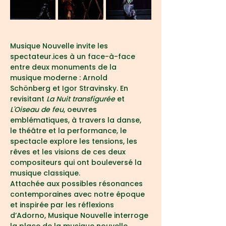
Musique Nouvelle invite les 
spectateur.ices à un face-à-face 
entre deux monuments de la 
musique moderne : Arnold 
Schönberg et Igor Stravinsky. En 
revisitant 
La Nuit transfigurée
 et 
L'Oiseau de feu
, oeuvres 
emblématiques, à travers la danse, 
le théâtre et la performance, le 
spectacle explore les tensions, les 
rêves et les visions de ces deux 
compositeurs qui ont bouleversé la 
musique classique.
Attachée aux possibles résonances 
contemporaines avec notre époque 
et inspirée par les réflexions 
d’Adorno, Musique Nouvelle interroge 