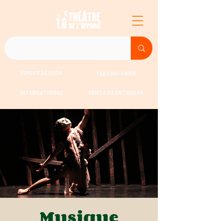
ESPECTÁCULOS
TEATRO-FORO
INTERNATIONAL
VENTA DE ENTRADAS
Musique