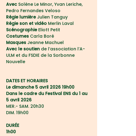
Avec 
Solène Le Minor, Yvan Leriche, 
Pedro Fernandes Veloso
Régie lumière
 Julien Tanguy
Régie son et vidéo
 Merlin Laval
Scénographie 
Eliott Petit
Costumes 
Carla Boré
Masques 
Jeanne Machuel
Avec le soutien
 de l’association l’A-
ULM et du FSDIE de la Sorbonne 
Nouvelle
DATES ET HORAIRES
Le dimanche 5 avril 2026 19h00
Dans le cadre du Festival ENS du 1 au 
5 avril 2026
MER.- SAM. 20h30
DIM. 19h00
DURÉE
1h00