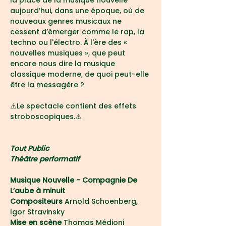
la place de la musique nouvelle 
aujourd’hui, dans une époque, où de 
nouveaux genres musicaux ne 
cessent d’émerger comme le rap, la 
techno ou l'électro. À l'ère des « 
nouvelles musiques », que peut 
encore nous dire la musique 
classique moderne, de quoi peut-elle 
être la messagère ?
⚠️Le spectacle contient des effets 
stroboscopiques.⚠️
Tout Public
Théâtre performatif
Musique Nouvelle - Compagnie De 
L’aube à minuit
Compositeurs 
Arnold Schoenberg, 
Igor Stravinsky
Mise en scène
 Thomas Médioni