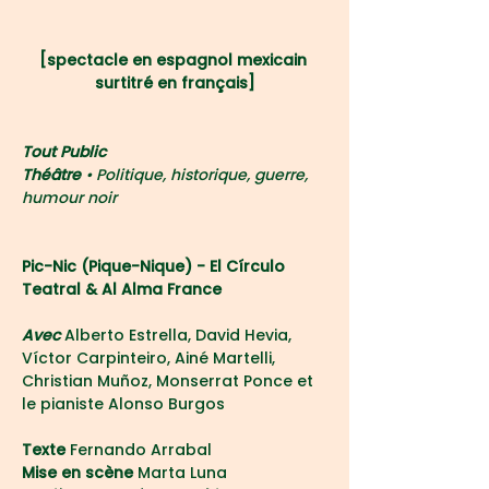
[spectacle en espagnol mexicain 
surtitré en français]
Tout Public
Théâtre 
• Politique, historique, guerre, 
humour noir
Pic-Nic (Pique-Nique) - El Círculo 
Teatral & Al Alma France
Avec 
Alberto Estrella, David Hevia, 
Víctor Carpinteiro, Ainé Martelli, 
Christian Muñoz, Monserrat Ponce et 
le pianiste Alonso Burgos
Texte 
Fernando Arrabal
Mise en scène 
Marta Luna