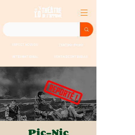
ESPECTÁCULOS
TEATRO-FORO
INTERNATIONAL
VENTA DE ENTRADAS
Pic-Nic