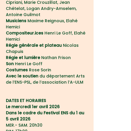
Cipriani, Marie Crouzillat, Jean 
Chételat, Logan Andry-Amselem, 
Antoine Guilmot
Musiciens
 Maxime Reignoux, Elahé 
Hemici
Compositeur.ices
 Henri Le Goff, Elahé 
Hemici
Régie générale et plateau 
Nicolas 
Chapuis
Régie et lumière
 Nathan Frison
Son 
Henri Le Goff
Costumes 
Rose Sorin
Avec le soutien
 du département Arts 
de l’ENS-PSL, de l’association l’A-ULM
DATES ET HORAIRES
Le mercredi 1er avril 2026 
Dans le cadre du Festival ENS du 1 au 
5 avril 2026
MER.- SAM. 20h30