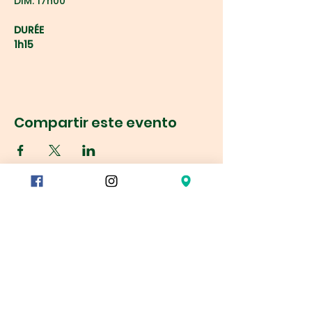
DIM. 17h00
DURÉE
1h15
Compartir este evento
Réservation
78/80 rue du Charolais