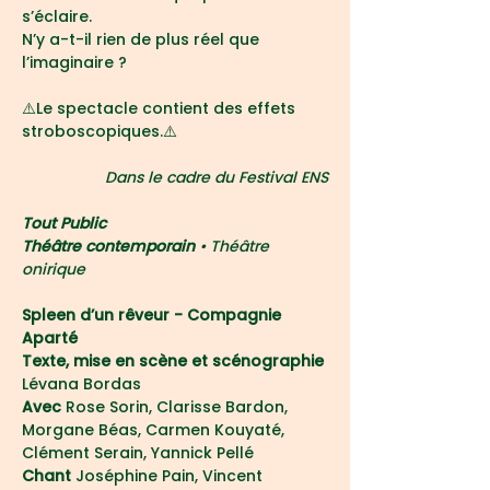
s’éclaire.
N’y a-t-il rien de plus réel que 
l’imaginaire ?
⚠️Le spectacle contient des effets 
stroboscopiques.⚠️
Dans le cadre du Festival ENS
Tout Public
Théâtre contemporain 
• Théâtre 
onirique
Spleen d’un rêveur - Compagnie 
Aparté
Texte, mise en scène et scénographie 
Lévana Bordas
Avec 
Rose Sorin, Clarisse Bardon, 
Morgane Béas, Carmen Kouyaté, 
Clément Serain, Yannick Pellé
Chant
 Joséphine Pain, Vincent 