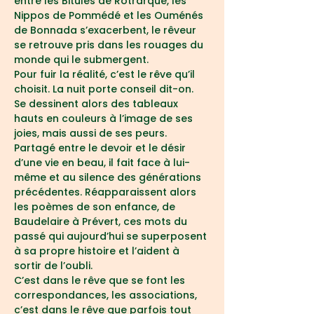
entre les Bitules de Rotrarque, les 
Nippos de Pommédé et les Ouménés 
de Bonnada s’exacerbent, le rêveur 
se retrouve pris dans les rouages du 
monde qui le submergent.
Pour fuir la réalité, c’est le rêve qu’il 
choisit. La nuit porte conseil dit-on. 
Se dessinent alors des tableaux 
hauts en couleurs à l’image de ses 
joies, mais aussi de ses peurs. 
Partagé entre le devoir et le désir 
d’une vie en beau, il fait face à lui-
même et au silence des générations 
précédentes. Réapparaissent alors 
les poèmes de son enfance, de 
Baudelaire à Prévert, ces mots du 
passé qui aujourd’hui se superposent 
à sa propre histoire et l’aident à 
sortir de l’oubli.
C’est dans le rêve que se font les 
correspondances, les associations, 
c’est dans le rêve que parfois tout 