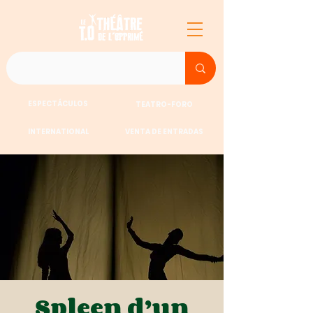
ESPECTÁCULOS
TEATRO-FORO
INTERNATIONAL
VENTA DE ENTRADAS
Spleen d’un