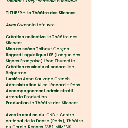
Théâtre 
• Tragi-comédie burlesque
TITUBER - Le Théâtre des Silences
Avec 
Gwenola Lefeuvre
Création collective
 Le Théâtre des 
Silences 
Mise en scène
 Thibaut Garçon
Regard linguistique LSF 
(Langue des 
Signes Française) Léon Thumette
Création musicale et sonore
 Lise 
Belperron
Lumière
 Anna Sauvage Creach
Administration
 Alice Léonard - Pons
Accompagnement administratif
Armada Production
Production 
Le Théâtre des Silences 
Avec le soutien du
  CND - Centre 
national de la Danse (Paris), Théâtre 
du Cercle, Rennes (35), MIMESIS 