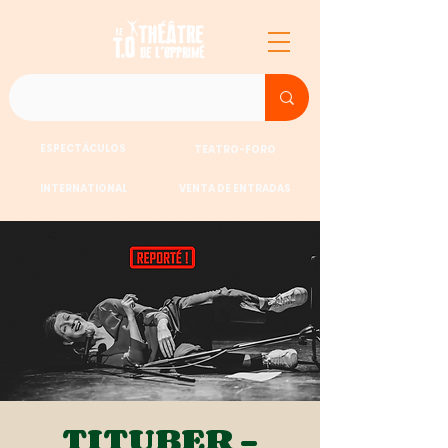
ESPECTÁCULOS
TEATRO-FORO
INTERNATIONAL
VENTA DE ENTRADAS
TITUBER -