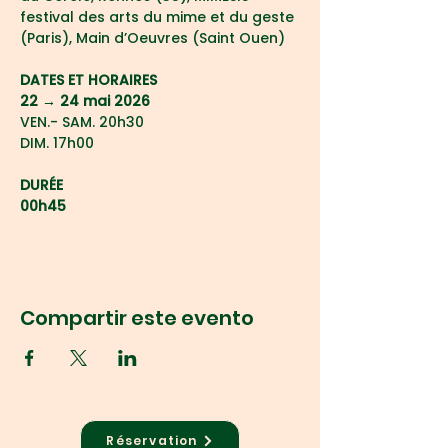
festival des arts du mime et du geste 
(Paris), Main d’Oeuvres (Saint Ouen)
DATES ET HORAIRES
22 → 24 mai 2026
VEN.- SAM. 20h30
DIM. 17h00
DURÉE
00h45
Compartir este evento
Réservation