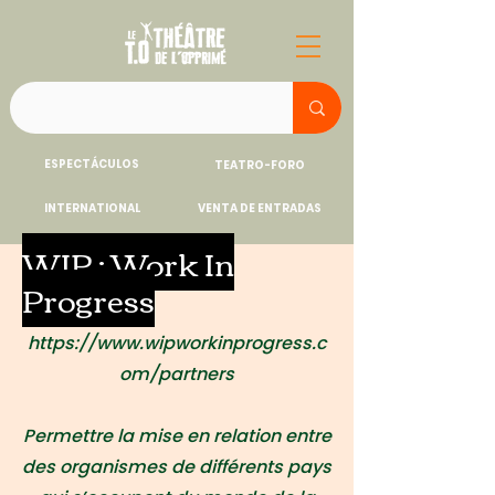
ESPECTÁCULOS
TEATRO-FORO
INTERNATIONAL
VENTA DE ENTRADAS
WIP : Work In
Progress
https://www.wipworkinprogress.c
om/partners
Permettre la mise en relation entre
des organismes de différents pays