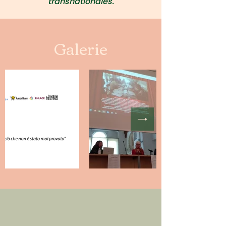
transnationales.
Galerie