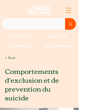
ESPECTÁCULOS
TEATRO-FORO
INTERNATIONAL
VENTA DE ENTRADAS
< Back
Comportements
d’exclusion et de
prevention du
suicide