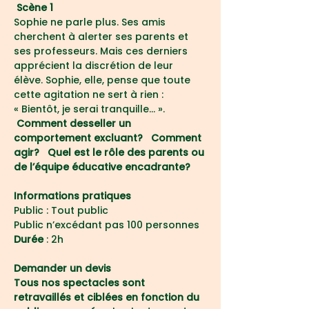
 Scène 1
Sophie ne parle plus. Ses amis 
cherchent à alerter ses parents et 
ses professeurs. Mais ces derniers 
apprécient la discrétion de leur 
élève. Sophie, elle, pense que toute 
cette agitation ne sert à rien : 
« Bientôt, je serai tranquille… ».
 Comment desseller un 
comportement excluant?   Comment 
agir?   Quel est le rôle des parents ou 
de l’équipe éducative encadrante? 
Informations pratiques
Public : Tout public
Public n’excédant pas 100 personnes
Durée
 : 2h
Demander un devis
Tous nos spectacles sont 
retravaillés et ciblées en fonction du 