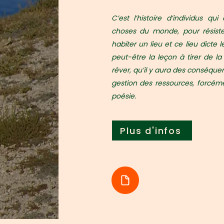
C’est l’histoire d’individus qu
choses du monde, pour résister
habiter un lieu et ce lieu dicte l
peut-être la leçon à tirer de l
rêver, qu’il y aura des conséque
gestion des ressources, forcéme
poésie.
Plus d'infos