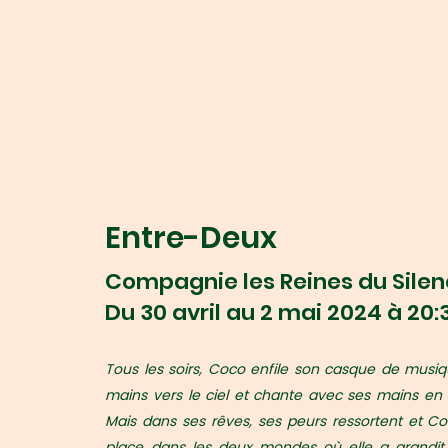
Entre-Deux
Compagnie les Reines du Sile
Du 30 avril au 2 mai 2024 à 20:
Tous les soirs, Coco enfile son casque de musiqu
mains vers le ciel et chante avec ses mains en 
Mais dans ses rêves, ses peurs ressortent et C
place dans les deux mondes où elle a grandit