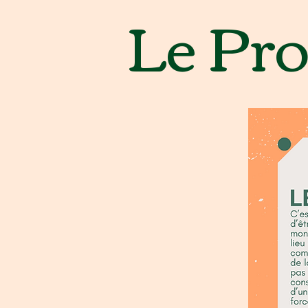
Le Pr