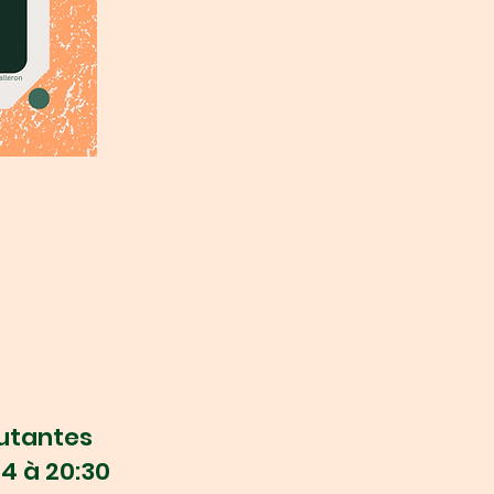
utantes
24 à 20:30