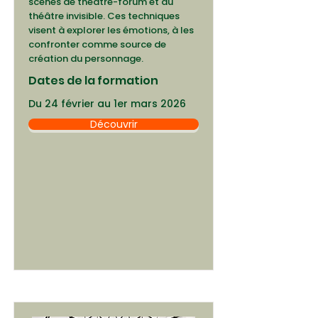
scènes de théâtre-forum et du
théâtre invisible. Ces techniques
visent à explorer les émotions, à les
confronter comme source de
création du personnage.
Dates de la formation
Du 24 février au 1er mars 2026
Découvrir