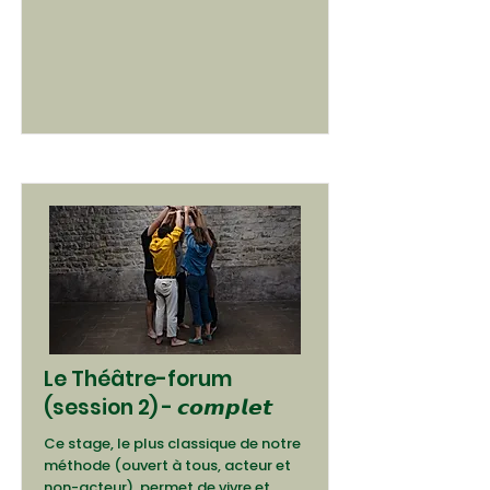
Le Théâtre-forum
(session 2) - 𝙘𝙤𝙢𝙥𝙡𝙚𝙩
Ce stage, le plus classique de notre
méthode (ouvert à tous, acteur et
non-acteur), permet de vivre et