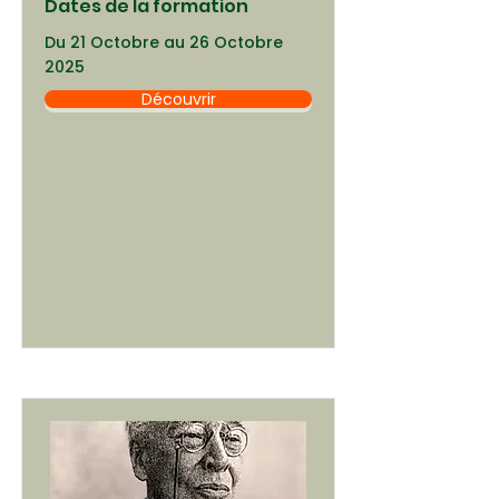
Dates de la formation
Du 21 Octobre au 26 Octobre
2025
Découvrir