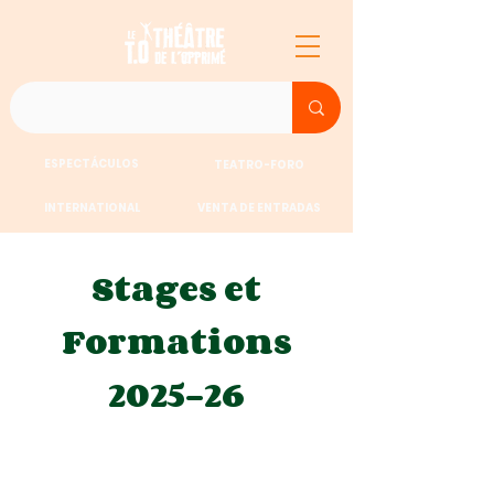
ESPECTÁCULOS
TEATRO-FORO
INTERNATIONAL
VENTA DE ENTRADAS
Stages et
Formations
2025-26