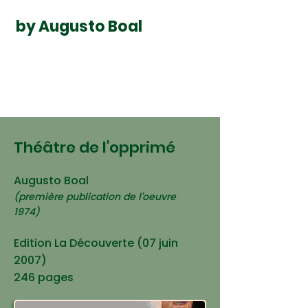
by Augusto Boal
Théâtre de l'opprimé
Augusto Boal
(première publication de l'oeuvre
1974)
Edition La Découverte (07 juin
2007)
246 pages