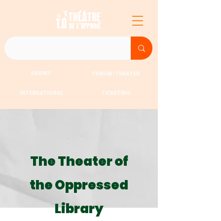
SHOWS
FORUM-THEATER
INTERNATIONAL
TICKETING
The Theater of
the Oppressed
Library