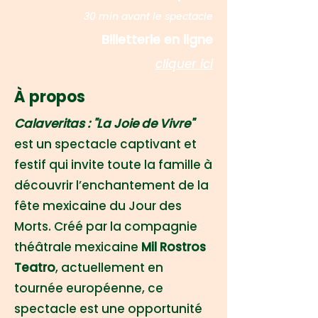
30 min avant le spectacle
Billetterie en ligne
cliquer ici
À propos
Calaveritas : "La Joie de Vivre"
est un spectacle captivant et
festif qui invite toute la famille à
découvrir l’enchantement de la
fête mexicaine du Jour des
Morts. Créé par la compagnie
théâtrale mexicaine
Mil Rostros
Teatro
, actuellement en
tournée européenne, ce
spectacle est une opportunité