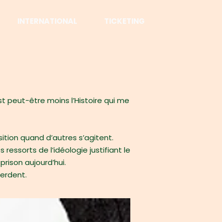
INTERNATIONAL
TICKETING
st peut-être moins l’Histoire qui me
tion quand d’autres s’agitent.
sorts de l’idéologie justifiant le
rison aujourd’hui.
perdent.