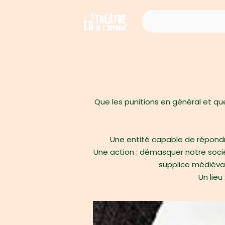
Que les punitions en général et que
Une entité capable de répondr
Une action : démasquer notre soci
supplice médiéval
Un lieu