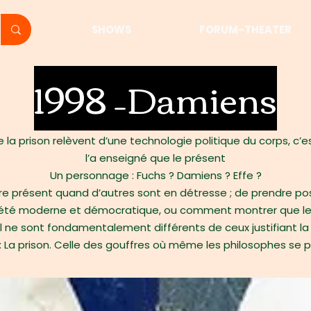
SHOWS
FORUM-THEATER
1998 –Damiens
 la prison relèvent d’une technologie politique du corps, c’e
l’a enseigné que le présent
Un personnage : Fuchs ? Damiens ? Effe ?
e présent quand d’autres sont en détresse ; de prendre posi
été moderne et démocratique, ou comment montrer que les res
 ne sont fondamentalement différents de ceux justifiant la p
 : La prison. Celle des gouffres où même les philosophes se 