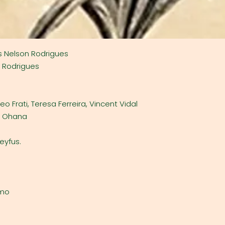
rès Nelson Rodrigues
 Rodrigues
eo Frati, Teresa Ferreira, Vincent Vidal
a Ohana
eyfus.
rmo