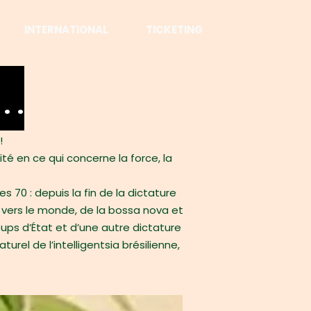
INTERNATIONAL
TICKETING
o…
!
ité en ce qui concerne la force, la
 70 : depuis la fin de la dictature
 vers le monde, de la bossa nova et
oups d’État et d’une autre dictature
urel de l’intelligentsia brésilienne,