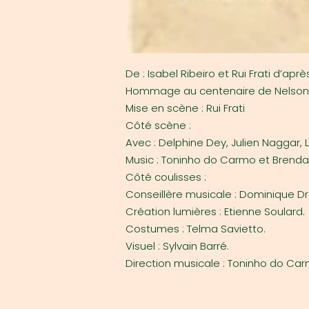
De : Isabel Ribeiro et Rui Frati d’ap
Hommage au centenaire de Nelson
Mise en scène : Rui Frati
Côté scène :
Avec : Delphine Dey, Julien Naggar, L
Music : Toninho do Carmo et Brend
Côté coulisses :
Conseillère musicale : Dominique Dr
Création lumières : Etienne Soulard.
Costumes : Telma Savietto.
Visuel : Sylvain Barré.
Direction musicale : Toninho do Ca