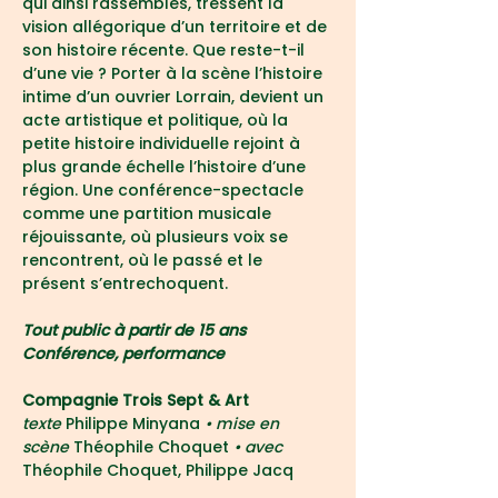
qui ainsi rassemblés, tressent la 
vision allégorique d’un territoire et de 
son histoire récente. Que reste-t-il 
d’une vie ? Porter à la scène l’histoire 
intime d’un ouvrier Lorrain, devient un 
acte artistique et politique, où la 
petite histoire individuelle rejoint à 
plus grande échelle l’histoire d’une 
région. Une conférence-spectacle 
comme une partition musicale 
réjouissante, où plusieurs voix se 
rencontrent, où le passé et le 
présent s’entrechoquent.
Tout public à partir de 15 ans
Conférence, performance
Compagnie Trois Sept & Art
texte 
Philippe Minyana
• mise en 
scène 
Théophile Choquet
 • avec 
Théophile Choquet, Philippe Jacq