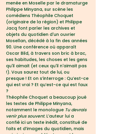
menée en Moselle par le dramaturge 
Philippe Minyana, sur scène les 
comédiens Théophile Choquet 
(originaire de la région) et Philippe 
Jacq font parler les archives et 
objets du quotidien d'un ouvrier 
Mosellan, décédé à la fin des années 
90. Une conférence où apparaît 
Oscar Bild, à travers son bric à brac, 
ses habitudes, les choses et les gens 
qu'il aimait (et ceux qu'il n'aimait pas 
!). Vous saurez tout de lui, ou 
presque ! Et on s’interroge : Qu’est-ce 
qui est vrai ? Et qu’est-ce qui est faux 
?
Théophile Choquet a beaucoup joué 
les textes de Philippe Minyana, 
notamment le monologue 
Tu devrais 
venir plus souvent
. L’auteur lui a 
confié ici un texte inédit, constitué de 
faits et d’images du quotidien, mais 