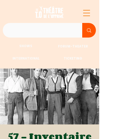
SHOWS
FORUM-THEATER
INTERNATIONAL
TICKETING
57 - Inventaire