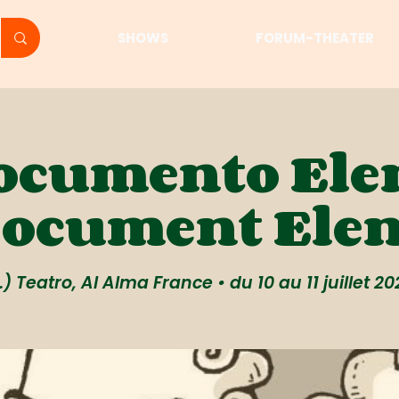
SHOWS
FORUM-THEATER
ocumento Ele
Document Elen
) Teatro, Al Alma France • du 10 au 11 juillet 2