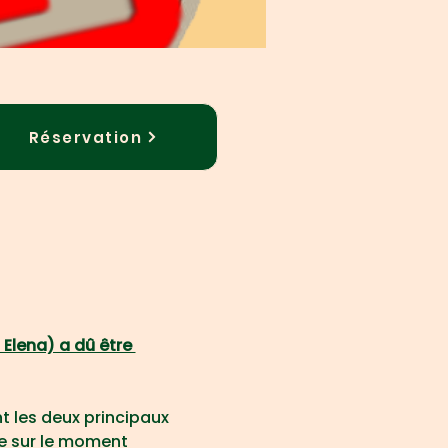
Réservation
Elena) a dû être 
nt les deux principaux 
e sur le moment 