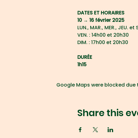
DATES ET HORAIRES
10 → 16 février 2025
LUN., MAR., MER., JEU. et
VEN. : 14h00 et 20h30
DIM. : 17h00 et 20h30
DURÉE
1h15
Google Maps were blocked due to
Share this ev