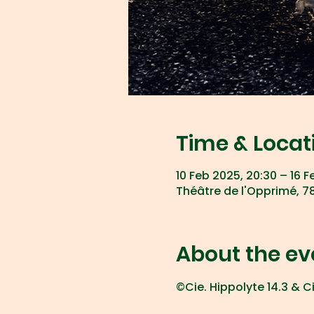
Time & Locat
10 Feb 2025, 20:30 – 16 F
Théâtre de l'Opprimé, 78
About the ev
©Cie. Hippolyte 14.3 &