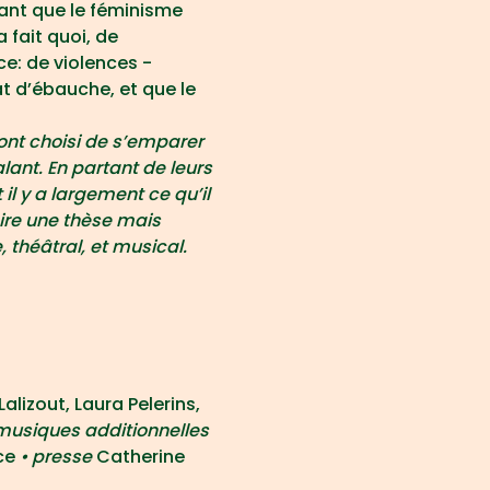
ant que le féminisme 
fait quoi, de 
: de violences - 
t d’ébauche, et que le 
 ont choisi de s’emparer 
ant. En partant de leurs 
il y a largement ce qu’il 
ire une thèse mais 
, théâtral, et musical.
alizout, Laura Pelerins, 
 musiques additionnelles 
e 
• presse 
Catherine 