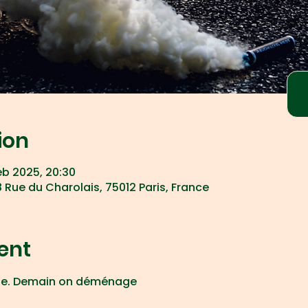
ion
eb 2025, 20:30
 Rue du Charolais, 75012 Paris, France
ent
 Cie. Demain on déménage