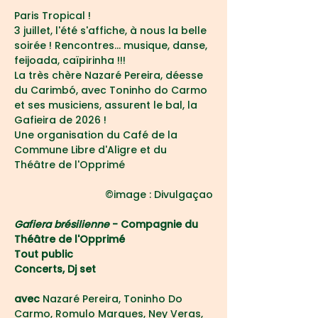
Paris Tropical !
3 juillet, l'été s'affiche, à nous la belle 
soirée ! Rencontres... musique, danse, 
feijoada, caïpirinha !!!
La très chère Nazaré Pereira, déesse 
du Carimbó, avec Toninho do Carmo 
et ses musiciens, assurent le bal, la 
Gafieira de 2026 !
Une organisation du Café de la 
Commune Libre d'Aligre et du 
Théâtre de l'Opprimé
©image : Divulgaçao
Gafiera brésilienne
 - Compagnie du 
Théâtre de l'Opprimé 
Tout public
Concerts, Dj set
avec 
Nazaré Pereira, Toninho Do 
Carmo, Romulo Marques, Ney Veras, 