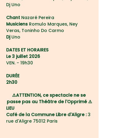
Dj Uno
Chant 
Nazaré Pereira
Musiciens 
Romulo Marques, Ney 
Veras, Toninho Do Carmo
Dj 
Uno
DATES ET HORAIRES
Le 3 juillet 2026
VEN. - 19h30
DURÉE
2h30
⚠️ATTENTION, ce spectacle ne se 
passe pas au Théâtre de l'Opprimé ⚠️
LIEU
Café de la Commune Libre d'Aligre :
 3 
rue d'Aligre 75012 Paris