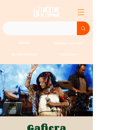
SHOWS
FORUM-THEATER
INTERNATIONAL
TICKETING
Gafiera