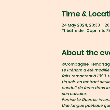
Time & Locat
24 May 2024, 20:30 – 26
Théâtre de l'Opprimé, 78
About the ev
©Compagnie Hemorrag
Le Prénom a été modifié 
faits remontent à 1999. L
Un soir, en rentrant seu
conduit de force dans la
son calvaire.
Perrine Le Querrec invente
Une langue poétique qui 