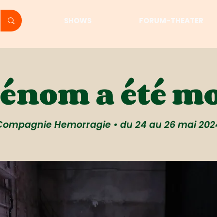
SHOWS
FORUM-THEATER
rénom a été mo
Compagnie Hemorragie • du 24 au 26 mai 202