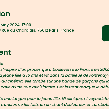
ion
 May 2024, 17:00
 Rue du Charolais, 75012 Paris, France
ent
ie
s’inspire d’un procès qui a bouleversé la France en 2012.
a jeune fille a 16 ans et vit dans la banlieue de Fontenay
le du cinéma, elle tombe sur une bande de garçons qui l
 cave d’une tour avoisinante. Cet instant marque le déb
 une langue pour la jeune fille. Ni clinique, ni voyeuriste 
transforme les faits en un chant douloureux et combati