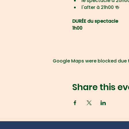
le spectacle à 20h00
l'after à 21h00 🍻
DURÉE du spectacle
1h00
Google Maps were blocked due to
Share this ev