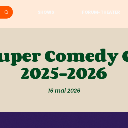
SHOWS
FORUM-THEATER
Super Comedy 
2025-2026
16 mai 2026