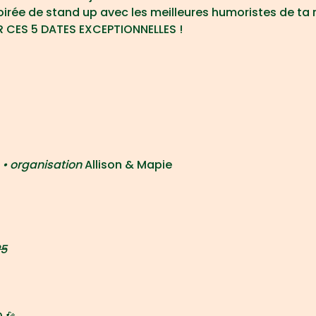
oirée de stand up avec les meilleures humoristes de ta 
 CES 5 DATES EXCEPTIONNELLES !
 • organisation 
Allison & Mapie
25