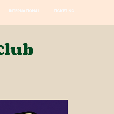
INTERNATIONAL
TICKETING
Club