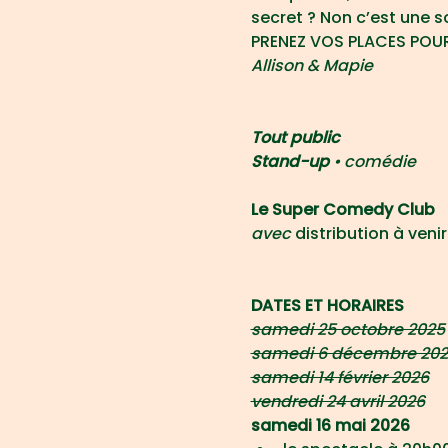
secret ? Non c’est une s
PRENEZ VOS PLACES POUR
Allison & Mapie
Tout public
Stand-up 
• comédie
Le Super Comedy Club
avec 
distribution à venir
DATES ET HORAIRES
samedi 25 octobre 2025
samedi 6 décembre 20
samedi 14 février 2026
vendredi 24 avril 2026
samedi 16 mai 2026