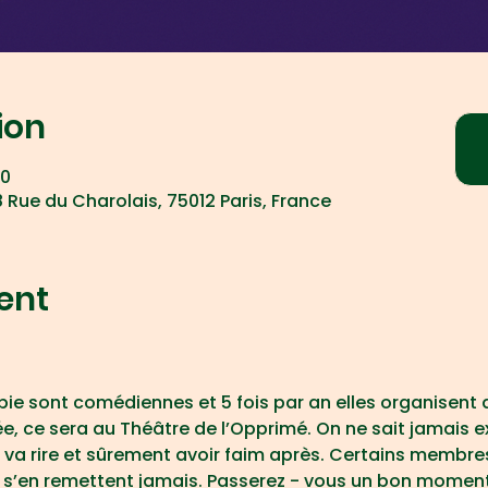
ion
00
 Rue du Charolais, 75012 Paris, France
ent
Mapie sont comédiennes et 5 fois par an elles organisen
, ce sera au Théâtre de l’Opprimé. On ne sait jamais 
n va rire et sûrement avoir faim après. Certains membres
 s’en remettent jamais. Passerez - vous un bon moment 