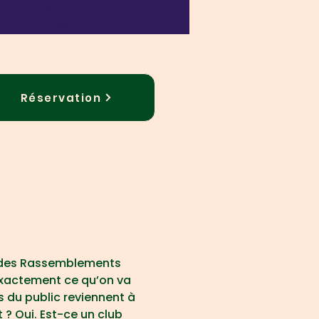
Réservation
t des Rassemblements 
exactement ce qu’on va 
 du public reviennent à 
? Oui. Est-ce un club 