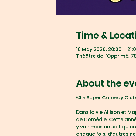
Time & Locat
16 May 2026, 20:00 – 21:
Théâtre de l'Opprimé, 78
About the ev
©Le Super Comedy Club
Dans la vie Allison et 
de Comédie. Cette année
y voir mais on sait qu’o
chaque fois, d’autres ne