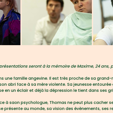
présentations seront à la mémoire de Maxime, 24 ans, pei
 une famille angevine. Il est très proche de sa grand-
on abri face à sa mère violente. Sa jeunesse entourée d
 en un éclair et déjà la dépression le tient dans ses gri
ce à saon psychologue, Thomas ne peut plus cacher se
ie se présente au monde, sa vision des évènements, ses r