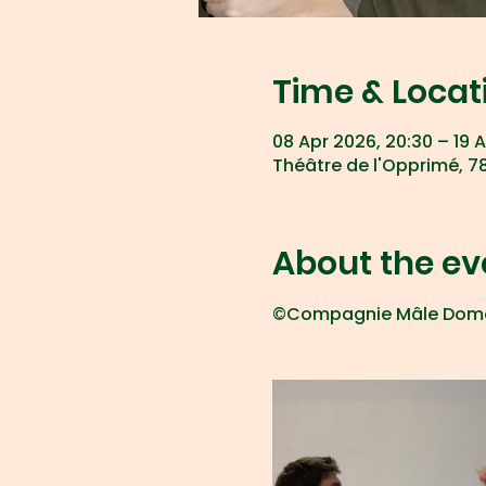
Time & Locat
08 Apr 2026, 20:30 – 19 A
Théâtre de l'Opprimé, 78
About the ev
©Compagnie Mâle Dome