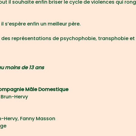
rtout il souhaite enfin briser le cycle de violences qui ron
 il s’espère enfin un meilleur père.
 des représentations de psychophobie, transphobie et 
au moins de 13 ans
 Compagnie Mâle Domestique
s Brun-Hervy
n-Hervy, Fanny Masson
nge