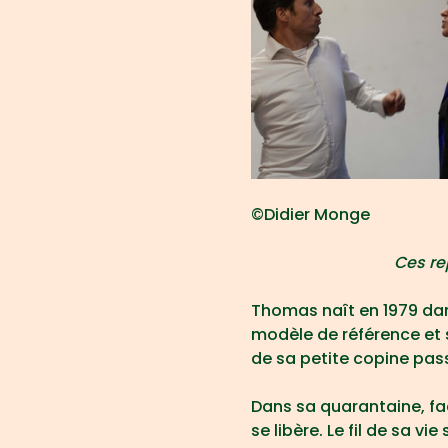
©Didier Monge
Ces re
Thomas naît en 1979 dans
modèle de référence et s
de sa petite copine passe
Dans sa quarantaine, fa
se libère. Le fil de sa v