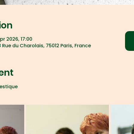
ion
pr 2026, 17:00
 Rue du Charolais, 75012 Paris, France
ent
stique