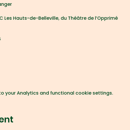
ranger
C Les Hauts-de-Belleville, du Théâtre de l’Opprimé
6
 your Analytics and functional cookie settings.
ent