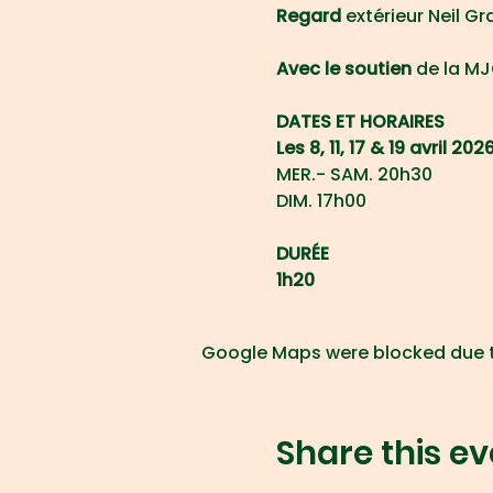
Regard 
extérieur Neil G
Avec le soutien 
de la MJ
DATES ET HORAIRES
Les 8, 11, 17 & 19 avril 202
MER.- SAM. 20h30
DIM. 17h00
DURÉE
1h20
Google Maps were blocked due to
Share this ev