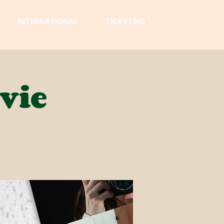
INTERNATIONAL
TICKETING
vie