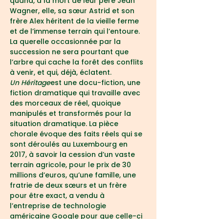
quand, à la mort de leur père Jean 
Wagner, elle, sa sœur Astrid et son 
frère Alex héritent de la vieille ferme 
et de l’immense terrain qui l’entoure. 
La querelle occasionnée par la 
succession ne sera pourtant que 
l’arbre qui cache la forêt des conflits 
à venir, et qui, déjà, éclatent.
Un Héritage
est une docu-fiction, une 
fiction dramatique qui travaille avec 
des morceaux de réel, quoique 
manipulés et transformés pour la 
situation dramatique. La pièce 
chorale évoque des faits réels qui se 
sont déroulés au Luxembourg en 
2017, à savoir la cession d’un vaste 
terrain agricole, pour le prix de 30 
millions d’euros, qu’une famille, une 
fratrie de deux sœurs et un frère 
pour être exact, a vendu à 
l’entreprise de technologie 
américaine Google pour que celle-ci 