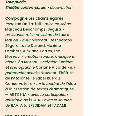
Tout public
Théâtre contemporain 
• docu-fiction
Compagnie Les chants égarés
texte 
Ian De Toffoli 
• mise en scène 
Marceau Deschamps-Ségura
 • 
assistance mise en scène de
 Laure 
Marion 
• avec 
Marceau Deschamps-
Ségura, Lucie Durand, Maxime 
Lambert, Alexiane Torres, Léa 
Moreau 
 • création sonore, musique et 
chant 
Léa Moreau
 • création lumière 
et scénographie 
Coriane Alcalde
 • en 
partenariat avec 
le Nouveau Théâtre 
de l’Atalante, le Label Rue du 
Conservatoire
 • texte lauréat de
 l’Aide 
à la création de textes dramatiques 
— ARTCENA
 • avec la participation 
artistique de 
l’ESCA
 • avec le soutien 
de 
RAVIV, la SPEDIDAM et l'ADAMI