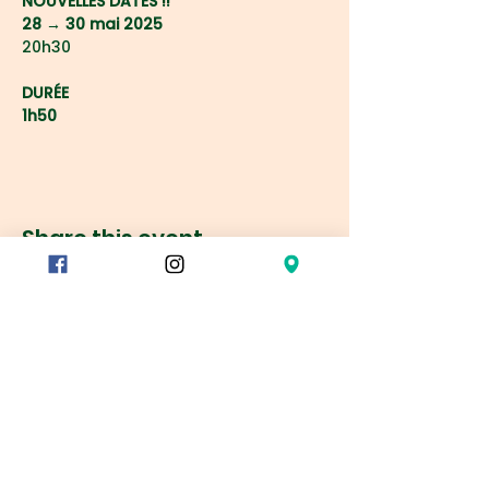
NOUVELLES DATES !!
28 → 30 mai 2025
20h30
DURÉE
1h50
Share this event
Réservation