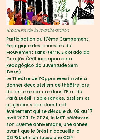
Brochure de la manifestation
Participation au 17ème Campement 
Pégagique des jeunesses du 
Mouvement sans-terre, Eldorado do 
Carajás (XVII Acampamento 
Pedagógico da Juventude Sem 
Terra).
Le Théâtre de l’Opprimé est invité à 
donner deux ateliers de théâtre lors 
de cette rencontre dans l’Etat du 
Pará, Brésil. Table rondes, ateliers et 
projections ponctuent cet 
événement qui se déroule du 09 au 17 
avril 2023. En 2024, le MST célèbrera 
son 40ème anniversaire, une année 
avant que le Brésil n’accueille la 
COP30 et n’en fasse une COP 