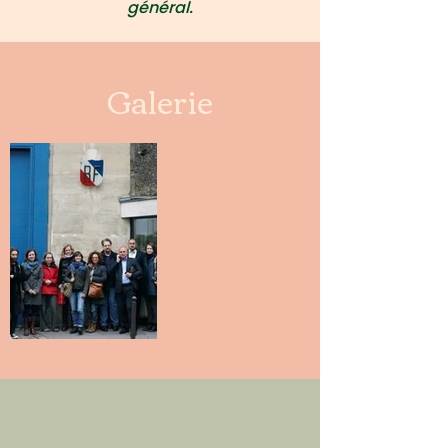
général.
Galerie