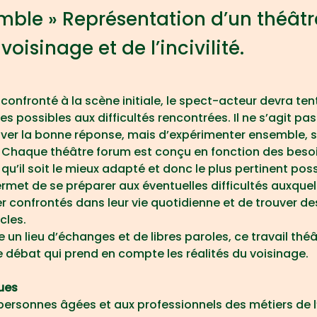
mble » Représentation d’un théâtr
oisinage et de l’incivilité.
confronté à la scène initiale, le spect-acteur devra ten
es possibles aux difficultés rencontrées. Il ne s’agit pa
er la bonne réponse, mais d’expérimenter ensemble, s
. Chaque théâtre forum est conçu en fonction des beso
 qu’il soit le mieux adapté et donc le plus pertinent poss
rmet de se préparer aux éventuelles difficultés auxquel
r confrontés dans leur vie quotidienne et de trouver de
cles.
 un lieu d’échanges et de libres paroles, ce travail théâ
e débat qui prend en compte les réalités du voisinage.
ues
x personnes âgées et aux professionnels des métiers de 