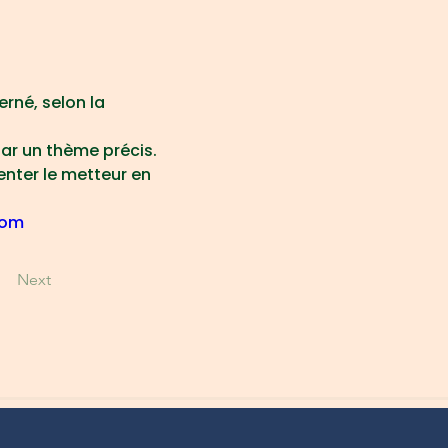
rné, selon la 
ar un thème précis. 
enter le metteur en 
com
Next