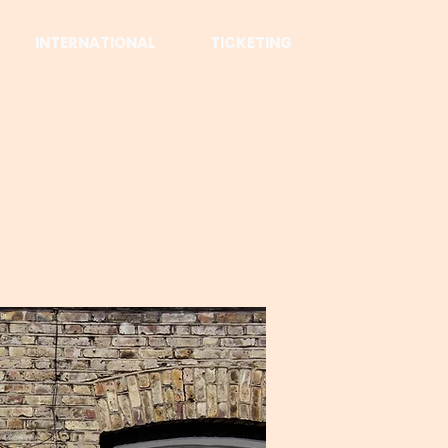
INTERNATIONAL
TICKETING