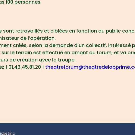
as 100 personnes
sont retravaillés et ciblées en fonction du public conce
isateur de l’opération.
ent créés, selon la demande d’un collectif, intéressé p
 sur le terrain est effectué en amont du forum, et va ori
urs de création avec la troupe.
 | 01.43.45.81.20 | 
theatreforum@theatredelopprime.
icketing