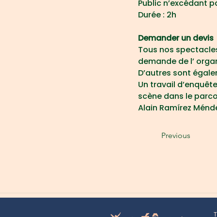
Public n’excédant p
Durée : 2h
Demander un devis
Tous nos spectacles 
demande de l’ organ
D’autres sont égalem
Un travail d’enquête
scène dans le parco
Alain Ramírez Méndez
Previous
T