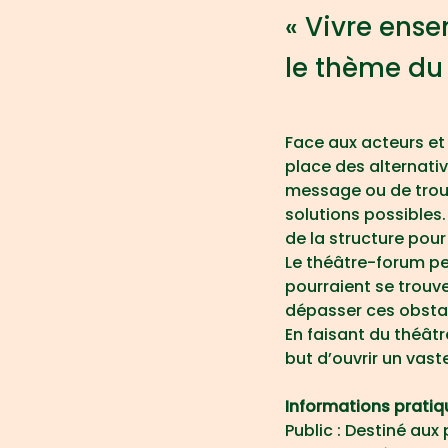
« Vivre ense
le thème du v
Face aux acteurs et 
place des alternativ
message ou de trouv
solutions possibles
de la structure pour
Le théâtre-forum pe
pourraient se trouve
dépasser ces obsta
En faisant du théâtre
but d’ouvrir un vast
Informations pratiq
Public : Destiné au