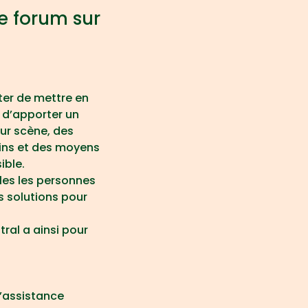
e forum sur
ter de mettre en 
s d’apporter un 
ur scène, des 
ins et des moyens 
ible.
les les personnes 
s solutions pour 
tral a ainsi pour 
l’assistance