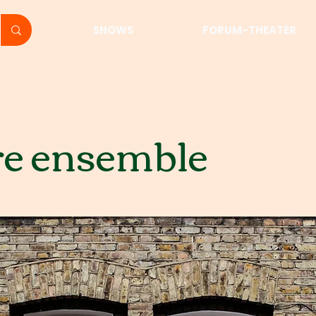
SHOWS
FORUM-THEATER
re ensemble