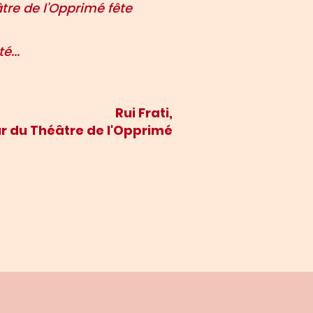
tre de l'Opprimé fête
é...
Rui Frati,
r du Théâtre de l'Opprimé