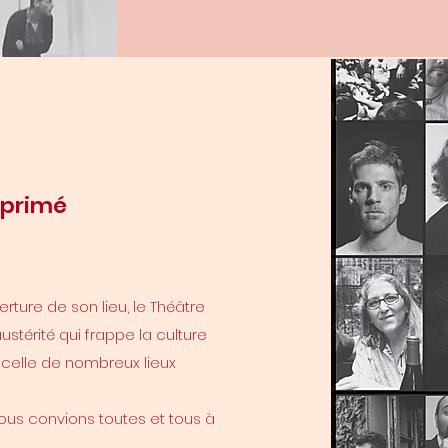
pprimé
rture de son lieu, le Théâtre
ustérité qui frappe la culture
celle de nombreux lieux
ous convions toutes et tous à