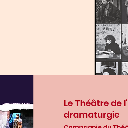
Le Théâtre de 
dramaturgie
Compagnie du Théât