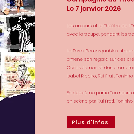
Le 7 janvier 2026
​Les auteurs et le Théâtre de l'
avec la troupe, pendant les tr
La Terre, Remarquables utopie
amène son regard sur des cré
Corine Jamar... et des dramatu
Isabel Ribeiro, Rui Frati, Toninh
En deuxième partie Ton sourir
en scène par Rui Frati, Toninh
Plus d'infos