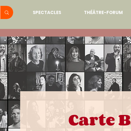
SPECTACLES
THÉÂTRE-FORUM
Carte 