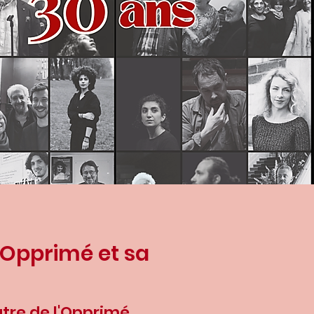
l'Opprimé et sa
re de l'Opprimé