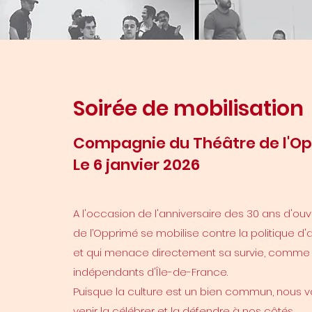
Soirée de mobilisation
Compagnie du Théâtre de l'O
Le 6 janvier 2026
A l'occasion de l'anniversaire des 30 ans d'ouve
de l’Opprimé se mobilise contre la politique d'a
et qui menace directement sa survie, comme 
indépendants d'Île-de-France.
Puisque la culture est un bien commun, nous v
venir la célébrer et la défendre à nos côtés.